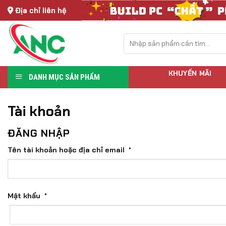
Skip
Địa chỉ liên hệ
to
content
Tìm
kiếm:
KHUYẾN MÃI
DANH MỤC SẢN PHẨM
Tài khoản
ĐĂNG NHẬP
Tên tài khoản hoặc địa chỉ email
*
Mật khẩu
*