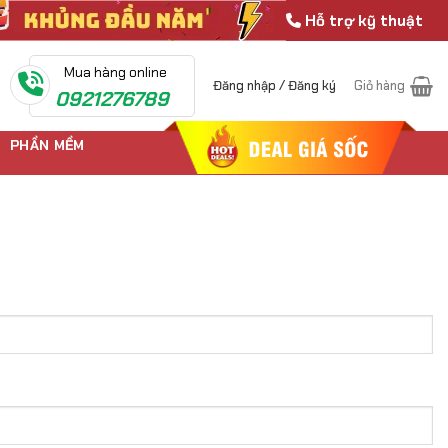
Hỗ trợ kỹ thuật
Mua hàng online
Đăng nhập / Đăng ký
Giỏ hàng
0921276789
PHẦN MỀM