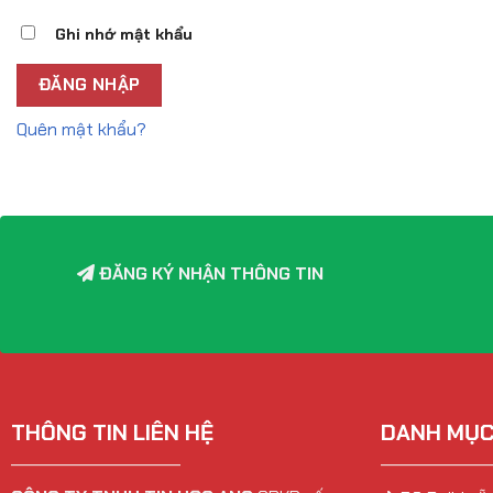
Ghi nhớ mật khẩu
ĐĂNG NHẬP
Quên mật khẩu?
ĐĂNG KÝ NHẬN THÔNG TIN
THÔNG TIN LIÊN HỆ
DANH MỤC
______________________
______________