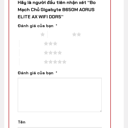
Hãy là người đầu tiên nhận xét “Bo
Mạch Chủ Gigabyte B650M AORUS
ELITE AX WIFI DDR5”
Đánh giá của bạn
*
1 trên 5 sao
2 trên 5 sao
3 trên 5 sao
4 trên 5 sao
5 trên 5 sao
Đánh giá của bạn
*
Tên