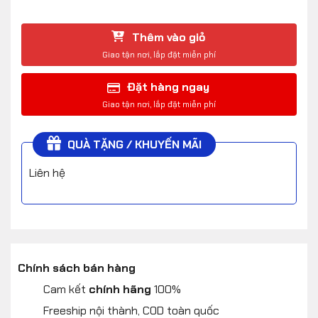
Thêm vào giỏ
Đặt hàng ngay
QUÀ TẶNG / KHUYẾN MÃI
Liên hệ
Chính sách bán hàng
Cam kết
chính hãng
100%
Freeship nội thành, COD toàn quốc