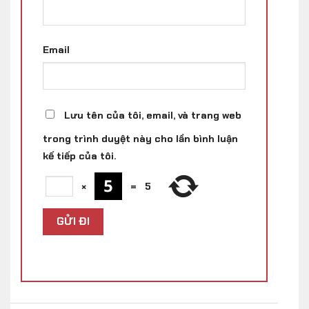
Email
Lưu tên của tôi, email, và trang web
trong trình duyệt này cho lần bình luận
kế tiếp của tôi.
×
=
5