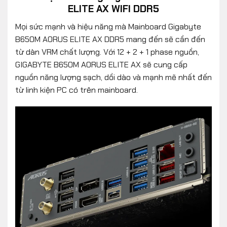
ELITE AX WIFI DDR5
Mọi sức mạnh và hiệu năng mà Mainboard Gigabyte
B650M AORUS ELITE AX DDR5 mang đến sẽ cần đến
từ dàn VRM chất lượng. Với 12 + 2 + 1 phase nguồn,
GIGABYTE B650M AORUS ELITE AX sẽ cung cấp
nguồn năng lượng sạch, dồi dào và mạnh mẽ nhất đến
từ linh kiện PC có trên mainboard.