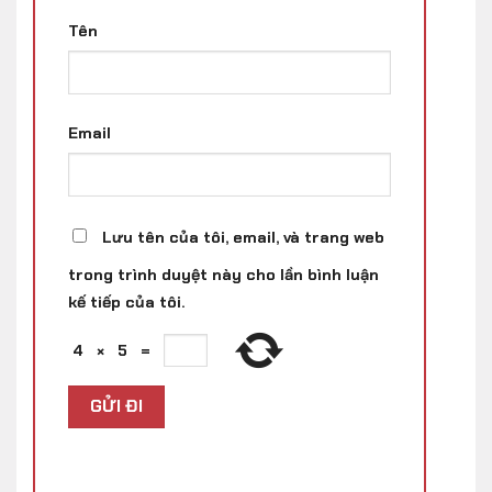
Tên
Email
Lưu tên của tôi, email, và trang web
trong trình duyệt này cho lần bình luận
kế tiếp của tôi.
4
×
5
=