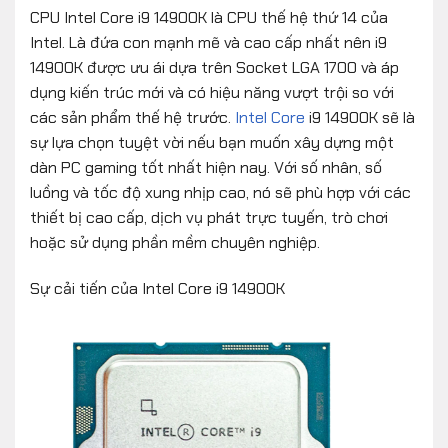
CPU Intel Core i9 14900K là CPU thế hệ thứ 14 của
Intel. Là đứa con mạnh mẽ và cao cấp nhất nên i9
14900K được ưu ái dựa trên Socket LGA 1700 và áp
dụng kiến ​​trúc mới và có hiệu năng vượt trội so với
các sản phẩm thế hệ trước.
Intel Core
i9 14900K sẽ là
sự lựa chọn tuyệt vời nếu bạn muốn xây dựng một
dàn PC gaming tốt nhất hiện nay. Với số nhân, số
luồng và tốc độ xung nhịp cao, nó sẽ phù hợp với các
thiết bị cao cấp, dịch vụ phát trực tuyến, trò chơi
hoặc sử dụng phần mềm chuyên nghiệp.
Sự cải tiến của Intel Core i9 14900K