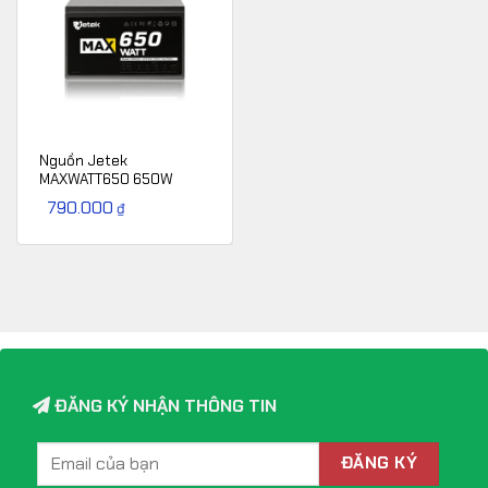
Nguồn Jetek
MAXWATT650 650W
790.000
₫
ĐĂNG KÝ NHẬN THÔNG TIN