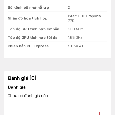
Số kênh bộ nhớ hỗ trợ
2
Intel® UHD Graphics
Nhân đồ họa tích hợp
770
Tốc độ GPU tích hợp cơ bản
300 MHz
Tốc độ GPU tích hợp tối đa
1.65 GHz
Phiên bản PCI Express
5.0 và 4.0
Đánh giá (0)
Đánh giá
Chưa có đánh giá nào.